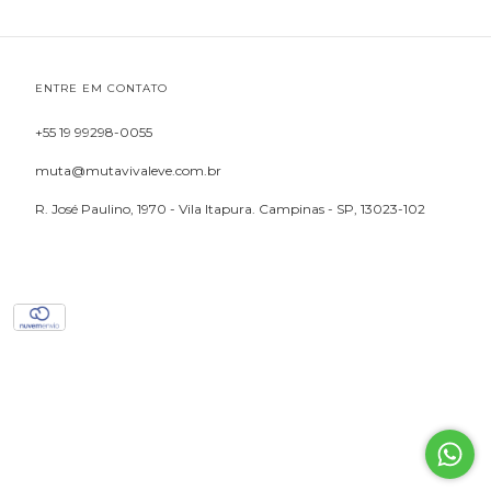
ENTRE EM CONTATO
+55 19 99298-0055
muta@mutavivaleve.com.br
R. José Paulino, 1970 - Vila Itapura. Campinas - SP, 13023-102