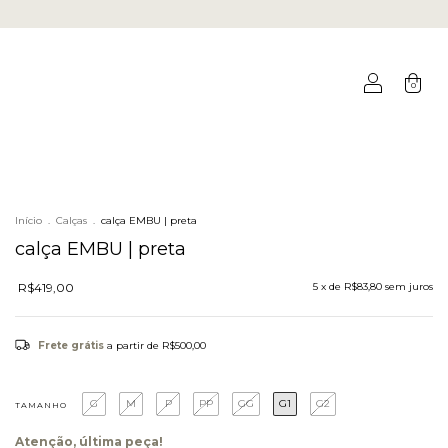
0
Início
.
Calças
.
calça EMBU | preta
calça EMBU | preta
R$419,00
5
x de
R$83,80
sem juros
Frete grátis
a partir de
R$500,00
G
M
P
PP
GG
G1
G2
TAMANHO
Atenção, última peça!