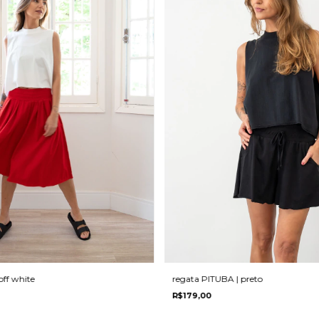
regata PITUBA | preto
off white
R$179,00