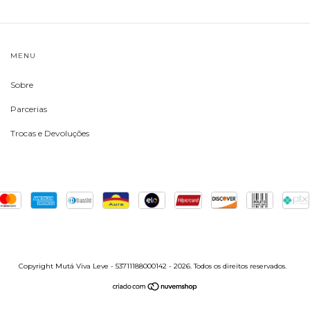
MENU
Sobre
Parcerias
Trocas e Devoluções
Copyright Mutá Viva Leve - 53711188000142 - 2026. Todos os direitos reservados.